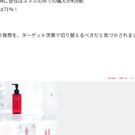
、特に女性はスマホのみでの購入が約9割
は71%！
いう発想を、ターゲット次第で切り替えるべきだと気づかされま