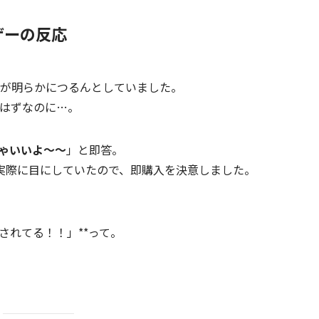
ザーの反応
が明らかにつるんとしていました。
はずなのに…。
っちゃいいよ～～
」と即答。
実際に目にしていたので、即購入を決意しました。
されてる！！」**って。