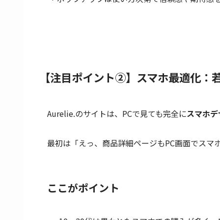
【注目ポイント②】スマホ最適化：若
Aurelie.のサイトは、PCで見ても完全に
スマホデ
最初は「えっ、商品詳細ページもPC画面でスマ
ここがポイント