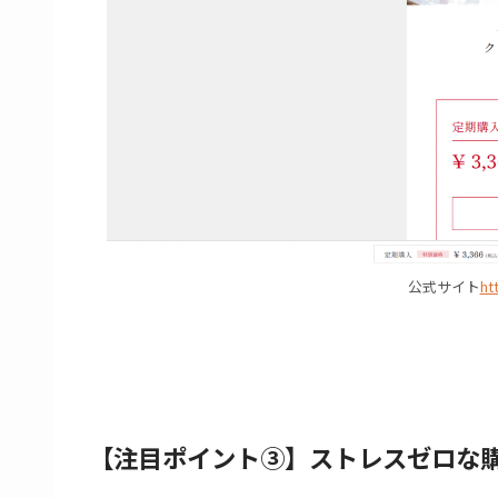
公式サイト
ht
【注目ポイント③】ストレスゼロな