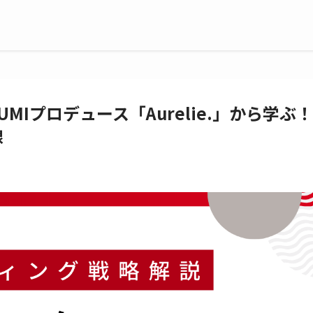
Iプロデュース「Aurelie.」から学ぶ！
線