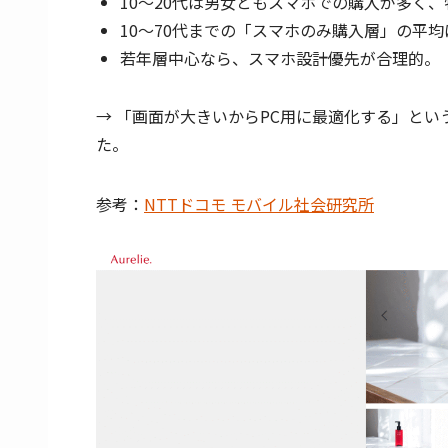
10～20代は男女ともスマホでの購入が多く
10～70代までの「スマホのみ購入層」の平均
若年層中心なら、スマホ設計優先が合理的。
→ 「画面が大きいからPC用に最適化する」と
た。
参考：
NTTドコモ モバイル社会研究所