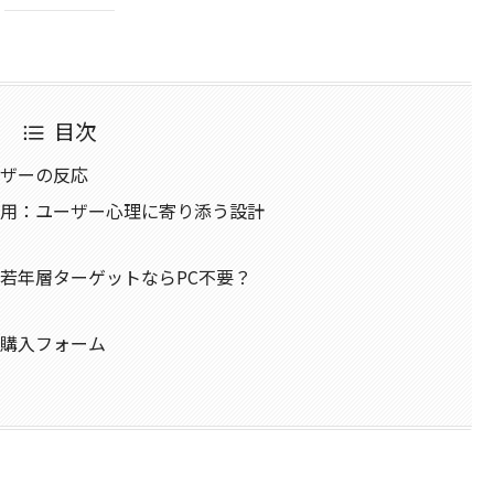
目次
ーザーの反応
活用：ユーザー心理に寄り添う設計
若年層ターゲットならPC不要？
な購入フォーム